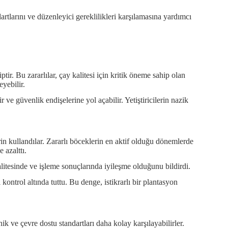
ndartlarını ve düzenleyici gereklilikleri karşılamasına yardımcı
riptir. Bu zararlılar, çay kalitesi için kritik öneme sahip olan
eyebilir.
lir ve güvenlik endişelerine yol açabilir. Yetiştiricilerin nazik
trin kullandılar. Zararlı böceklerin en aktif olduğu dönemlerde
 azalttı.
alitesinde ve işleme sonuçlarında iyileşme olduğunu bildirdi.
 kontrol altında tuttu. Bu denge, istikrarlı bir plantasyon
ik ve çevre dostu standartları daha kolay karşılayabilirler.