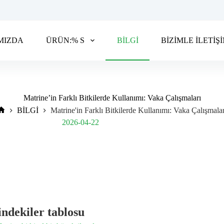
MIZDA
ÜRÜN:% S
BİLGİ
BİZİMLE İLETİŞ
Matrine’in Farklı Bitkilerde Kullanımı: Vaka Çalışmaları
BİLGİ
Matrine'in Farklı Bitkilerde Kullanımı: Vaka Çalışmalar
Post Views:
185
2026-04-22
indekiler tablosu