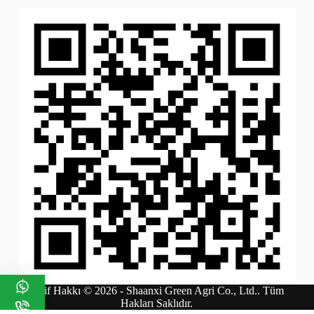
Telif Hakkı © 2026 - Shaanxi Green Agri Co., Ltd.. Tüm
Hakları Saklıdır.