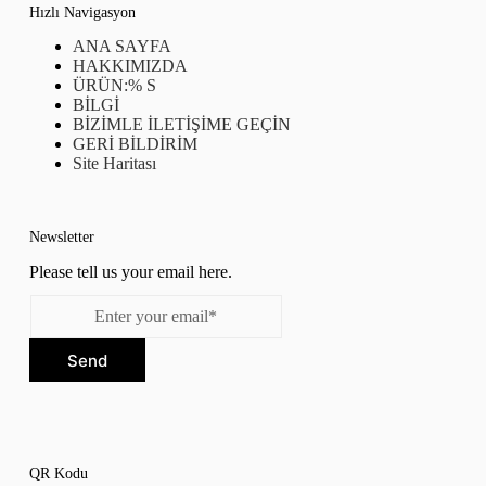
Hızlı Navigasyon
ANA SAYFA
HAKKIMIZDA
ÜRÜN:% S
BİLGİ
BİZİMLE İLETİŞİME GEÇİN
GERİ BİLDİRİM
Site Haritası
Newsletter
Please tell us your email here.
Send
QR Kodu