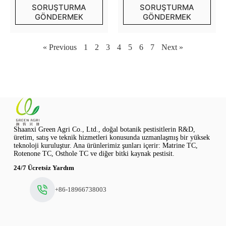
SORUŞTURMA
SORUŞTURMA
GÖNDERMEK
GÖNDERMEK
« Previous
1
2
3
4
5
6
7
Next »
Shaanxi Green Agri Co., Ltd., doğal botanik pestisitlerin R&D,
üretim, satış ve teknik hizmetleri konusunda uzmanlaşmış bir yüksek
teknoloji kuruluştur. Ana ürünlerimiz şunları içerir: Matrine TC,
Rotenone TC, Osthole TC ve diğer bitki kaynak pestisit.
24/7 Ücretsiz Yardım
+86-18966738003