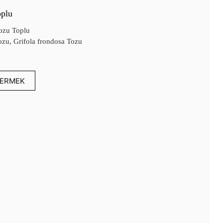
oplu
ozu Toplu
zu, Grifola frondosa Tozu
ERMEK