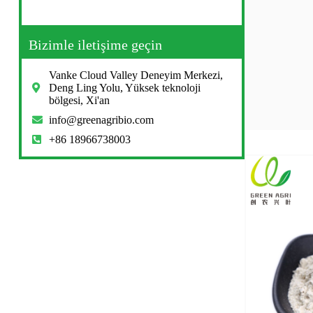
Bizimle iletişime geçin
Vanke Cloud Valley Deneyim Merkezi,
Deng Ling Yolu, Yüksek teknoloji
bölgesi, Xi'an
info@greenagribio.com
+86 18966738003