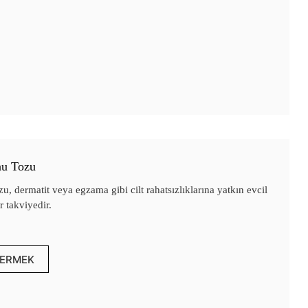
nu Tozu
, dermatit veya egzama gibi cilt rahatsızlıklarına yatkın evcil
 takviyedir.
ERMEK