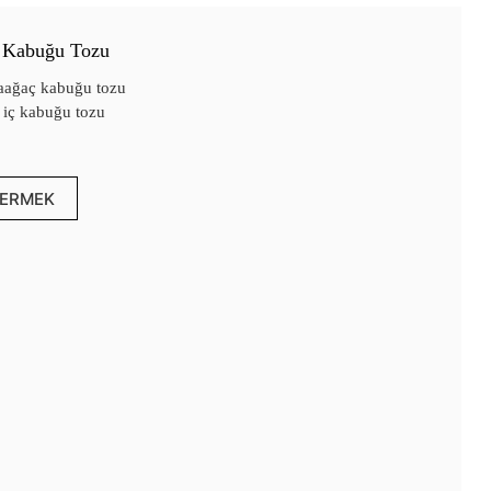
 Kabuğu Tozu
aağaç kabuğu tozu
 iç kabuğu tozu
ERMEK