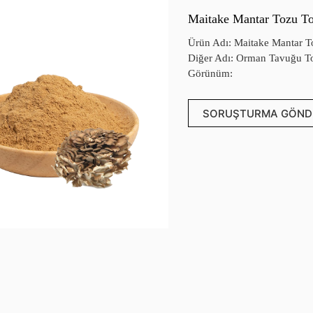
Maitake Mantar Tozu T
Ürün Adı: Maitake Mantar T
Diğer Adı: Orman Tavuğu To
Görünüm:
SORUŞTURMA GÖND