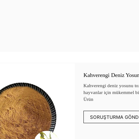
Kahverengi Deniz Yosu
Kahverengi deniz yosunu tozu
hayvanlar için mükemmel bir
Ürün
SORUŞTURMA GÖND