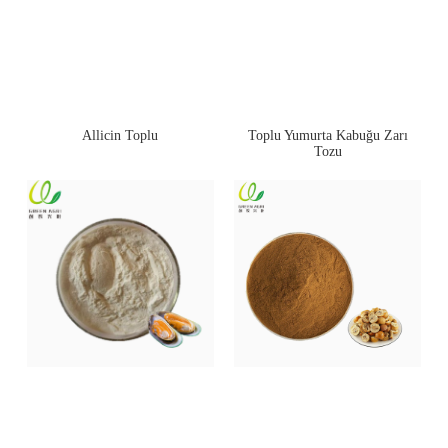
Allicin Toplu
Toplu Yumurta Kabuğu Zarı
Tozu