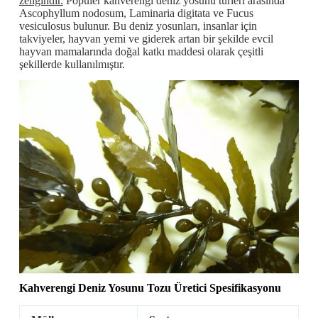
zengindir.
Popüler kahverengi deniz yosunu türleri arasında
Ascophyllum nodosum, Laminaria digitata ve Fucus
vesiculosus bulunur. Bu deniz yosunları, insanlar için
takviyeler, hayvan yemi ve giderek artan bir şekilde evcil
hayvan mamalarında doğal katkı maddesi olarak çeşitli
şekillerde kullanılmıştır.
Kahverengi Deniz Yosunu
Tozu Üretici Spesifikasyonu