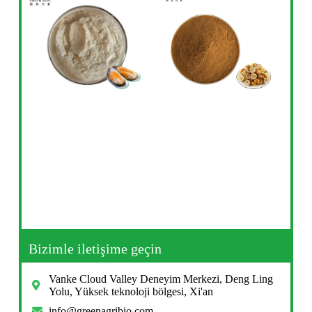
Bizimle iletişime geçin
Vanke Cloud Valley Deneyim Merkezi, Deng Ling
Yolu, Yüksek teknoloji bölgesi, Xi'an
info@greenagribio.com