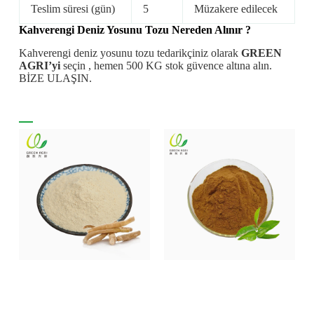
Teslim süresi (gün)
5
Müzakere edilecek
Kahverengi Deniz Yosunu Tozu
Nereden Alınır
?
Kahverengi deniz yosunu tozu tedarikçiniz olarak
GREEN
AGRI’yi
seçin , hemen 500 KG stok güvence altına alın.
BİZE ULAŞIN.