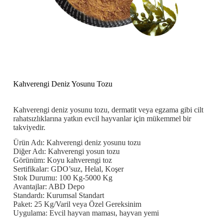
Kahverengi Deniz Yosunu Tozu
Kahverengi deniz yosunu tozu, dermatit veya egzama gibi cilt
rahatsızlıklarına yatkın evcil hayvanlar için mükemmel bir
takviyedir.
Ürün Adı: Kahverengi deniz yosunu tozu
Diğer Adı: Kahverengi yosun tozu
Görünüm: Koyu kahverengi toz
Sertifikalar: GDO’suz, Helal, Koşer
Stok Durumu: 100 Kg-5000 Kg
Avantajlar: ABD Depo
Standardı: Kurumsal Standart
Paket: 25 Kg/Varil veya Özel Gereksinim
Uygulama: Evcil hayvan maması, hayvan yemi