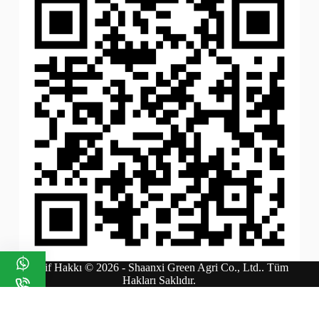
Telif Hakkı © 2026 - Shaanxi Green Agri Co., Ltd.. Tüm
Hakları Saklıdır.