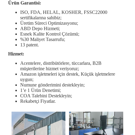
Ürün Garantisi:
ISO, FDA, HELAL, KOSHER, FSSC22000
sertifikalarına sahibiz;
Üretim Süreci Optimizasyonu;
ABD Depo Hizmeti;
Esnek Kalite Kontrol Çözümü;
%30 Maliyet Tasarrufu;
13 patent.
Hizmet:
Acentelere, distribütörlere, tüccarlara, B2B
müşterilerine hizmet veriyoruz;
Amazon işletmeleri için destek, Küçük işletmelere
uygun;
Numune gönderimini destekleyin;
1’e 1 Ürün Denetimi;
COA Talebini Destekleyin;
Rekabetçi Fiyatlar.