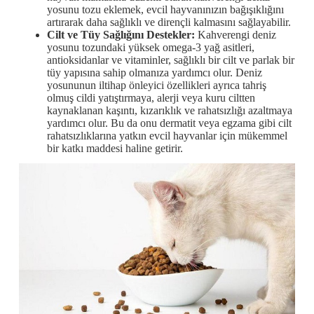
yosunu tozu eklemek, evcil hayvanınızın bağışıklığını
artırarak daha sağlıklı ve dirençli kalmasını sağlayabilir.
Cilt ve Tüy Sağlığını Destekler:
Kahverengi deniz
yosunu tozundaki yüksek omega-3 yağ asitleri,
antioksidanlar ve vitaminler, sağlıklı bir cilt ve parlak bir
tüy yapısına sahip olmanıza yardımcı olur. Deniz
yosununun iltihap önleyici özellikleri ayrıca tahriş
olmuş cildi yatıştırmaya, alerji veya kuru ciltten
kaynaklanan kaşıntı, kızarıklık ve rahatsızlığı azaltmaya
yardımcı olur. Bu da onu dermatit veya egzama gibi cilt
rahatsızlıklarına yatkın evcil hayvanlar için mükemmel
bir katkı maddesi haline getirir.