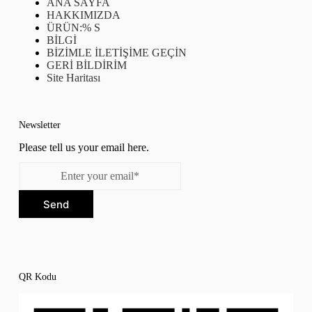
ANA SAYFA
HAKKIMIZDA
ÜRÜN:% S
BİLGİ
BİZİMLE İLETİŞİME GEÇİN
GERİ BİLDİRİM
Site Haritası
Newsletter
Please tell us your email here.
Send
QR Kodu