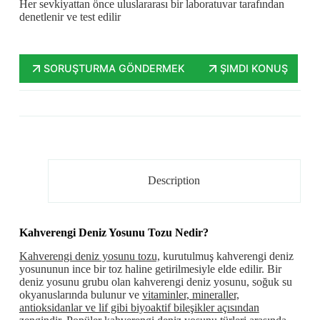
Her sevkiyattan önce uluslararası bir laboratuvar tarafından
denetlenir ve test edilir
SORUŞTURMA GÖNDERMEK
ŞIMDI KONUŞ
Description
Kahverengi Deniz Yosunu Tozu Nedir?
Kahverengi deniz yosunu tozu,
kurutulmuş kahverengi deniz
yosununun ince bir toz haline getirilmesiyle elde edilir. Bir
deniz yosunu grubu olan kahverengi deniz yosunu, soğuk su
okyanuslarında bulunur ve
vitaminler, mineraller,
antioksidanlar ve lif gibi biyoaktif bileşikler açısından