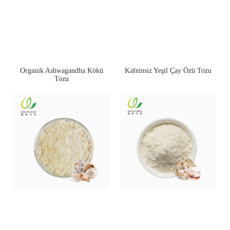
Organik Ashwagandha Kökü
Kafeinsiz Yeşil Çay Özü Tozu
Tozu