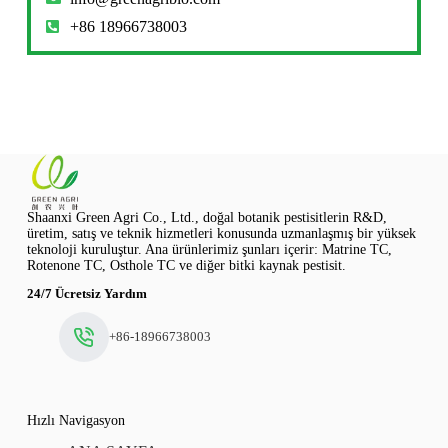
+86 18966738003
Shaanxi Green Agri Co., Ltd., doğal botanik pestisitlerin R&D,
üretim, satış ve teknik hizmetleri konusunda uzmanlaşmış bir yüksek
teknoloji kuruluştur. Ana ürünlerimiz şunları içerir: Matrine TC,
Rotenone TC, Osthole TC ve diğer bitki kaynak pestisit.
24/7 Ücretsiz Yardım
+86-18966738003
Hızlı Navigasyon